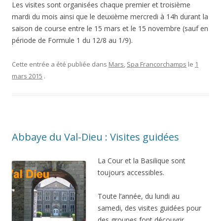
Les visites sont organisées chaque premier et troisième
mardi du mois ainsi que le deuxième mercredi à 14h durant la
saison de course entre le 15 mars et le 15 novembre (sauf en
période de Formule 1 du 12/8 au 1/9).
Cette entrée a été publiée dans
Mars
,
Spa Francorchamps
le
1
mars 2015
.
Abbaye du Val-Dieu : Visites guidées
La Cour et la Basilique sont
toujours accessibles.
Toute l’année, du lundi au
samedi, des visites guidées pour
des groupes font découvrir