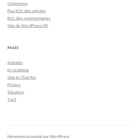
Connexion
Flux
RSS
des articles
RSS
des commentaires
Site de WordPress-FR
PAGES
Activités
En pratique
Gite le Chat Roi
Photos
Situation
Tarif
Fièrement propulsé par WordPress