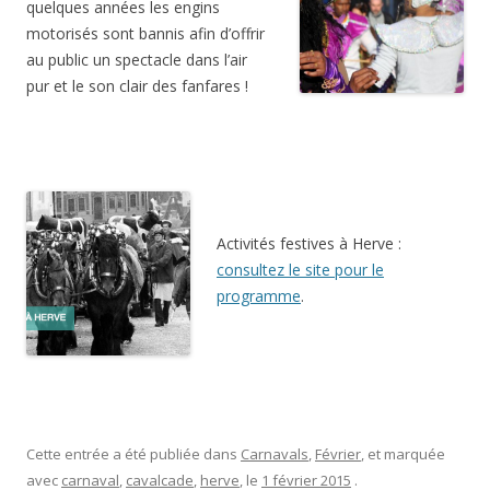
quelques années les engins
motorisés sont bannis afin d’offrir
au public un spectacle dans l’air
pur et le son clair des fanfares !
Activités festives à Herve :
consultez le site pour le
programme
.
Cette entrée a été publiée dans
Carnavals
,
Février
, et marquée
avec
carnaval
,
cavalcade
,
herve
, le
1 février 2015
.