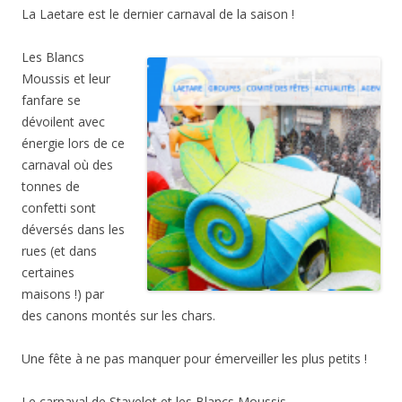
La Laetare est le dernier carnaval de la saison !
Les Blancs
Moussis et leur
fanfare se
dévoilent avec
énergie lors de ce
carnaval où des
tonnes de
confetti sont
déversés dans les
rues (et dans
certaines
maisons !) par
des canons montés sur les chars.
Une fête à ne pas manquer pour émerveiller les plus petits !
Le carnaval de Stavelot et les Blancs Moussis