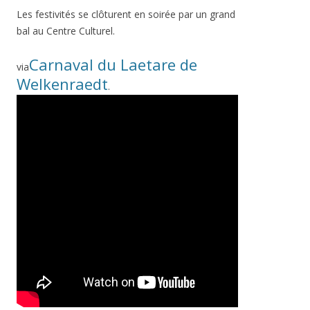
Les festivités se clôturent en soirée par un grand
bal au Centre Culturel.
Carnaval du Laetare de
via
Welkenraedt
.